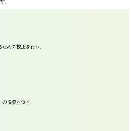
ます。
るための校正を行う。
への投資を促す。