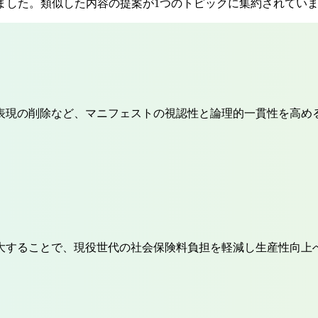
ました。類似した内容の提案が1つのトピックに集約されてい
表現の削除など、マニフェストの視認性と論理的一貫性を高め
大することで、現役世代の社会保険料負担を軽減し生産性向上