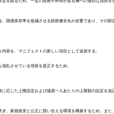
安定を図るため、一定の資産や所得がある層への適切な負担を
は、国債依存率を低減させる財政健全化が必要であり、その財
う内容を、マニフェストの新しい項目として追加する。
を混乱させている現状を是正するため。
数に応じた上限設定および議員一人あたりの上限額の設定を追
防ぎ、新規政党と公正に競い合える環境を構築するため。また