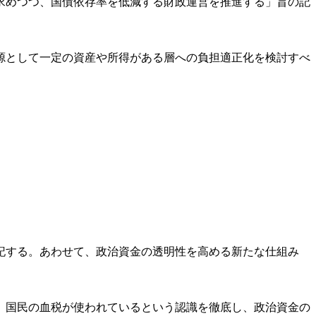
求めつつ、国債依存率を低減する財政運営を推進する」旨の記
源として一定の資産や所得がある層への負担適正化を検討すべ
記する。あわせて、政治資金の透明性を高める新たな仕組み
、国民の血税が使われているという認識を徹底し、政治資金の