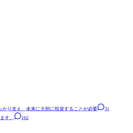
っかり支え、未来に大胆に投資することが必要
31
います。
162