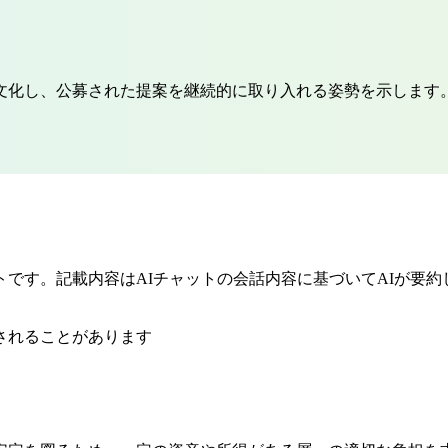
文化し、公募された提案を継続的に取り入れる姿勢を示します
です。記載内容はAIチャットの会話内容に基づいてAIが要
されることがあります