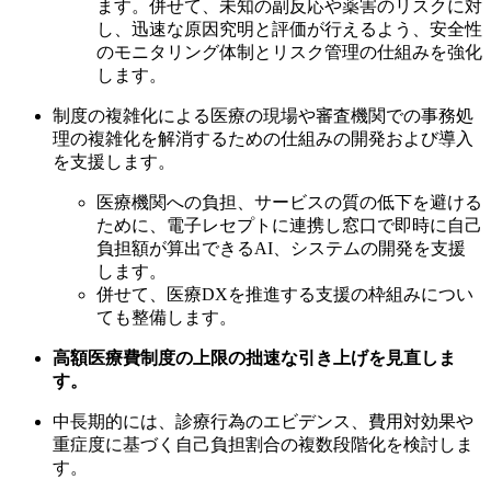
ます。併せて、未知の副反応や薬害のリスクに対
し、迅速な原因究明と評価が行えるよう、安全性
のモニタリング体制とリスク管理の仕組みを強化
します。
制度の複雑化による医療の現場や審査機関での事務処
理の複雑化を解消するための仕組みの開発および導入
を支援します。
医療機関への負担、サービスの質の低下を避ける
ために、電子レセプトに連携し窓口で即時に自己
負担額が算出できるAI、システムの開発を支援
します。
併せて、医療DXを推進する支援の枠組みについ
ても整備します。
高額医療費制度の上限の拙速な引き上げを見直しま
す。
中長期的には、診療行為のエビデンス、費用対効果や
重症度に基づく自己負担割合の複数段階化を検討しま
す。