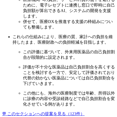
ために、電子レセプトに連携し窓口で即時に自己
負担額が算出できるAI、システムの開発を支援
します。
併せて、医療DXを推進する支援の枠組みについ
ても整備します。
これらの仕組みにより、医療の質、家計への負担を維
持したまま、医療財政への負担軽減を目指します。
この評価に基づいて、外来用医薬品の自己負担割
合が段階的に設定されます。
評価が不十分な医薬品は自己負担割合を高くする
ことを検討する一方で、安定して評価されており
代替の効かない医薬品については自己負担割合を
下げていきます。
この他にも、海外の医療制度では年齢、所得以外
に診療の内容や受診経路などで自己負担割合を変
化させている例があります。
💬 このセクションへの提案を見る（
123
件）