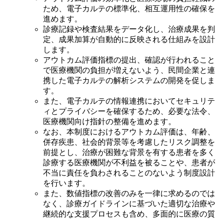
ため、電子カルテの標準化、相互運用性の確保を
進めます。
診療記録や検査結果をデータ化し、治療成果を判
定、成果加算が自動的に反映される仕組みを設計
します。
アウトカム評価指標の提出、確認が行われること
で医療機関の負担が増えないよう、民間企業と連
携した電子カルテの解析システムの開発を促しま
す。
また、電子カルテの情報連携においてセキュリテ
ィとプライバシーを確保するため、必要な法令、
医療機関向け指針の整備を進めます。
なお、本制度におけるアウトカム評価は、年齢、
併存疾患、社会的背景等を考慮したリスク調整を
前提とし、治療が困難な背景を有する患者を多く
診療する医療機関が不利益を被ることや、患者が
不当に責任を負わされることのないよう制度設計
を行います。
また、数値指標の改善のみを一律に求めるのでは
なく、診療ガイドラインに基づいた適切な治療や
継続的な支援プロセスも含め、多面的に医療の質