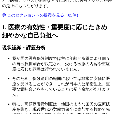
どで医療アクセスが困難な方々に対しての医療アクセス格差
の是正にもつながります。
💬 このセクションへの提案を見る（
85
件）
1. 医療の有効性・重要度に応じたきめ
細やかな自己負担へ
現状認識・課題分析
我が国の医療保険制度では主に年齢と所得により個々
の自己負担割合が決定され、受ける医療の内容や重症
度に応じた調整は行われていません。
そのため、保険適用の範囲においては非常に安価に医
療を受けることができ、これが日本の公衆衛生上、重
要な意味合いをもっていることは疑う余地がありませ
ん。
特に、高額療養費制度は、他国のような国民の医療破
産を防ぎ、現役世代の労働力保全に寄与する極めて先