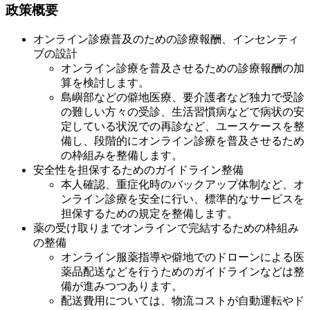
政策概要
オンライン診療普及のための診療報酬、インセンティ
ブの設計
オンライン診療を普及させるための診療報酬の加
算を検討します。
島嶼部などの僻地医療、要介護者など独力で受診
の難しい方々の受診、生活習慣病などで病状の安
定している状況での再診など、ユースケースを整
備し、段階的にオンライン診療を普及させるため
の枠組みを整備します。
安全性を担保するためのガイドライン整備
本人確認、重症化時のバックアップ体制など、オ
ンライン診療を安全に行い、標準的なサービスを
担保するための規定を整備します。
薬の受け取りまでオンラインで完結するための枠組み
の整備
オンライン服薬指導や僻地でのドローンによる医
薬品配送などを行うためのガイドラインなどは整
備が進みつつあります。
配送費用については、物流コストが自動運転やド