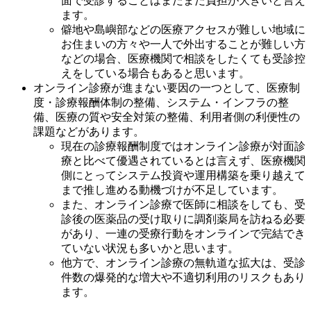
面で受診することはまだまだ負担が大きいと言え
ます。
僻地や島嶼部などの医療アクセスが難しい地域に
お住まいの方々や一人で外出することが難しい方
などの場合、医療機関で相談をしたくても受診控
えをしている場合もあると思います。
オンライン診療が進まない要因の一つとして、医療制
度・診療報酬体制の整備、システム・インフラの整
備、医療の質や安全対策の整備、利用者側の利便性の
課題などがあります。
現在の診療報酬制度ではオンライン診療が対面診
療と比べて優遇されているとは言えず、医療機関
側にとってシステム投資や運用構築を乗り越えて
まで推し進める動機づけが不足しています。
また、オンライン診療で医師に相談をしても、受
診後の医薬品の受け取りに調剤薬局を訪ねる必要
があり、一連の受療行動をオンラインで完結でき
ていない状況も多いかと思います。
他方で、オンライン診療の無軌道な拡大は、受診
件数の爆発的な増大や不適切利用のリスクもあり
ます。