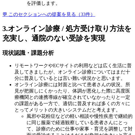
を評価します。
💬 このセクションへの提案を見る（
33
件）
3.オンライン診療 / 処方受け取り方法を
充実し、通院のない受診を実現
現状認識・課題分析
リモートワークやECサイトの利用などは広く生活に普
及してきましたが、オンライン診療についてはまだ十
分に普及しているとは言い難い状況かと思います。
オンライン診療には対面と比べて患者さんの状況、所
見が把握しにくかったり、体調が悪化した際に高度医
療機関との連携導線が確立されていなかったりと一定
の課題がある一方で、適切に普及すれば多くの方々に
とってメリットの大きいシステムだと考えます。
風邪や花粉症などの軽い相談や慢性疾患で継続的
に同じ服薬で経過観察している患者さんにとっ
て、診療のために仕事や家事・育児を調整して対