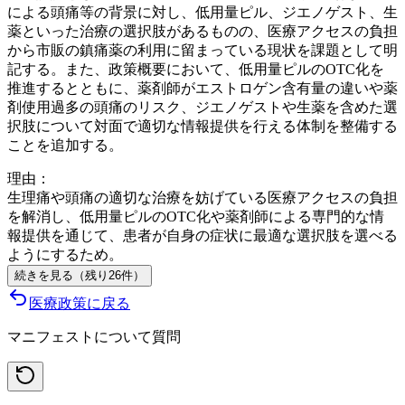
による頭痛等の背景に対し、低用量ピル、ジエノゲスト、生
薬といった治療の選択肢があるものの、医療アクセスの負担
から市販の鎮痛薬の利用に留まっている現状を課題として明
記する。また、政策概要において、低用量ピルのOTC化を
推進するとともに、薬剤師がエストロゲン含有量の違いや薬
剤使用過多の頭痛のリスク、ジエノゲストや生薬を含めた選
択肢について対面で適切な情報提供を行える体制を整備する
ことを追加する。
理由：
生理痛や頭痛の適切な治療を妨げている医療アクセスの負担
を解消し、低用量ピルのOTC化や薬剤師による専門的な情
報提供を通じて、患者が自身の症状に最適な選択肢を選べる
ようにするため。
続きを見る（残り
26
件
）
医療
政策に戻る
マニフェストについて質問