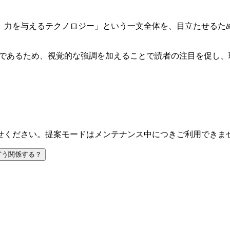
、力を与えるテクノロジー」という一文全体を、目立たせるた
説明箇所であるため、視覚的な強調を加えることで読者の注目を促し
せください。提案モードはメンテナンス中につきご利用できま
どう関係する？