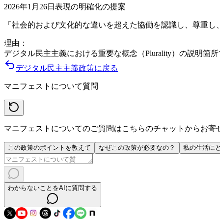
2026年1月26日
表現の明確化の提案
「社会的および文化的な違いを超えた協働を認識し、尊重し
理由：
デジタル民主主義における重要な概念（Plurality）の
デジタル民主主義
政策に戻る
マニフェストについて質問
マニフェストについてのご質問はこちらのチャットからお寄
この政策のポイントを教えて
なぜこの政策が必要なの？
私の生活に
わからないことをAIに質問する