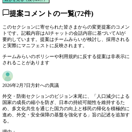
提案コメントの一覧
(
72
件)
このセクションに寄せられた皆さまからの変更提案のコメン
トです。記載内容はAIチャットの会話内容に基づいてAIが
要約しています。提案はチームみらいが検討し、採用される
と実際にマニフェストに反映されます。
チームみらいのポリシーや利用規約に反する提案は非表示に
されることがあります
2026年2月7日
方針への異議
外交・防衛セクションのビジョン末尾に、「人口減少による
国家の成長の縮小を防ぎ、日本の持続可能性を維持するた
め、多文化共生を通じた国力の向上と移民の帰化を積極的に
進め、外交・安全保障の基盤を強化する」旨の記述を追加す
る。
理由：