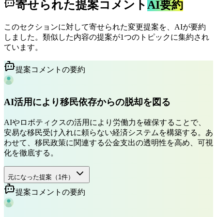
寄せられた提案コメント
AI要約
このセクションに対して寄せられた変更提案を、AIが要約
しました。類似した内容の提案が1つのトピックに集約され
ています。
提案コメントの要約
AI活用により移民依存からの脱却を図る
AIやロボティクスの活用により労働力を確保することで、
安易な移民受け入れに頼らない経済システムを構築する。あ
わせて、移民政策に関連する公金支出の透明性を高め、可視
化を徹底する。
元になった提案（
1
件）
提案コメントの要約