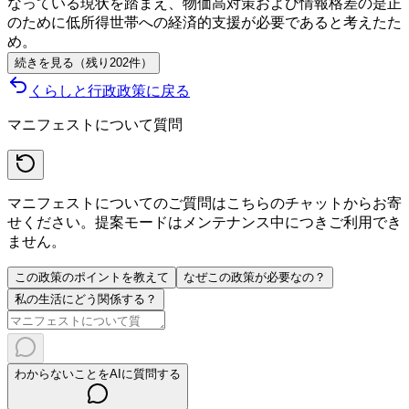
なっている現状を踏まえ、物価高対策および情報格差の是正
のために低所得世帯への経済的支援が必要であると考えたた
め。
続きを見る（残り
202
件
）
くらしと行政
政策に戻る
マニフェストについて質問
マニフェストについてのご質問はこちらのチャットからお寄
せください。提案モードはメンテナンス中につきご利用でき
ません。
この政策のポイントを教えて
なぜこの政策が必要なの？
私の生活にどう関係する？
わからないことをAIに質問する