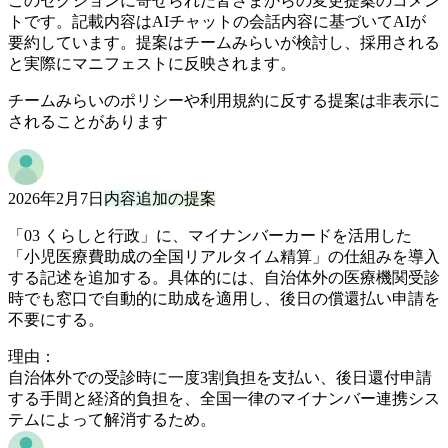
このセクションに寄せられた皆さまからの変更提案のコメン
トです。記載内容はAIチャットの会話内容に基づいてAIが
要約しています。提案はチームみらいが検討し、採用される
と実際にマニフェストに反映されます。
チームみらいのポリシーや利用規約に反する提案は非表示に
されることがあります
2026年2月7日
内容追加の提案
「03 くらしと行政」に、マイナンバーカードを活用した
「小児医療費助成の全国リアルタイム精算」の仕組みを導入
する記述を追加する。具体的には、自治体外の医療機関受診
時でも窓口で自動的に助成を適用し、後日の償還払い申請を
不要にする。
理由：
自治体外での受診時に一度3割負担を支払い、後日還付申請
する手間と経済的負担を、全国一律のマイナンバー連携シス
テムによって解消するため。