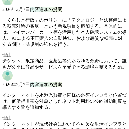
2026年2月7日
内容追加の提案
「くらしと行政」のポリシーに「テクノロジーと法整備によ
る転売対策の徹底」という新規項目を追加する。具体的に
は、マイナンバーカード等を活用した本人確認システムの導
入、AIによる不正購入の自動検知、および悪質な転売に対
する罰則・法規制の強化を行う。
理由：
チケット、限定商品、医薬品等のあらゆる分野において、誰
もが公平に商品やサービスを享受できる環境を整えるため。
2026年2月7日
内容追加の提案
インターネットを水道光熱費と同様の必須インフラと位置づ
け、低所得世帯を対象としたネット利用料の公的補助制度を
導入する旨を追加する。
理由：
インターネットが現代社会において不可欠な生活インフラと